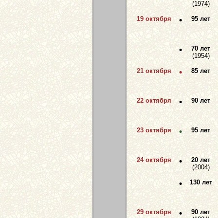
(1974)
19 октября
•
95 лет
•
70 лет
(1954)
21 октября
•
85 лет
22 октября
•
90 лет
23 октября
•
95 лет
24 октября
•
20 лет
(2004)
•
130 лет
29 октября
•
90 лет