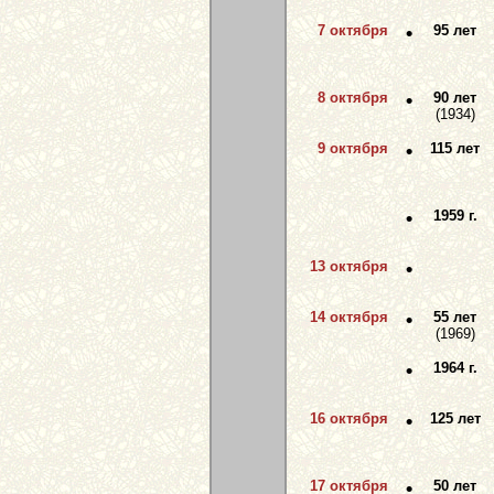
7 октября
•
95 лет
8 октября
•
90 лет
(1934)
9 октября
•
115 лет
•
1959 г.
13 октября
•
14 октября
•
55 лет
(1969)
•
1964 г.
16 октября
•
125 лет
17 октября
•
50 лет