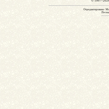
© 1997–202
Отредактировано: Mon
Посе