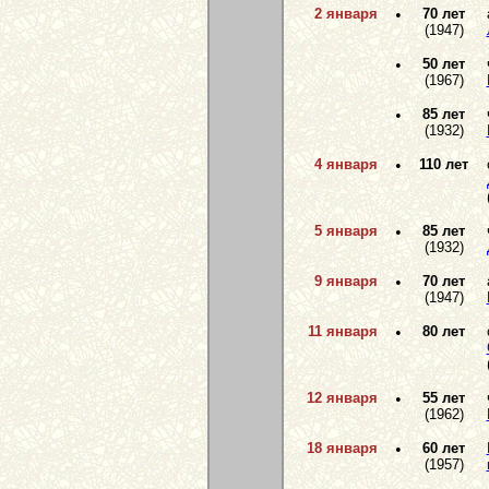
2 января
•
70 лет
(1947)
•
50 лет
(1967)
•
85 лет
(1932)
4 января
•
110 лет
5 января
•
85 лет
(1932)
9 января
•
70 лет
(1947)
11 января
•
80 лет
12 января
•
55 лет
(1962)
18 января
•
60 лет
(1957)