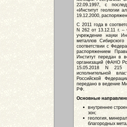
22.09.1997, с после
«Институт геологии 
19.12.2000, распоряжен
С 2011 года в соотве
N 262 от 13.12.11 г. 
учреждение науки Ин
металлов Сибирского 
соответствии с Федера
распоряжением Прави
Институт передан в в
организаций (ФАНО Ро
15.05.2018 N 215 
исполнительной вла
Российской Федераци
передано в ведение Ми
РФ.
Основные направлени
внутреннее строе
зон;
геология, минера
благородных мета