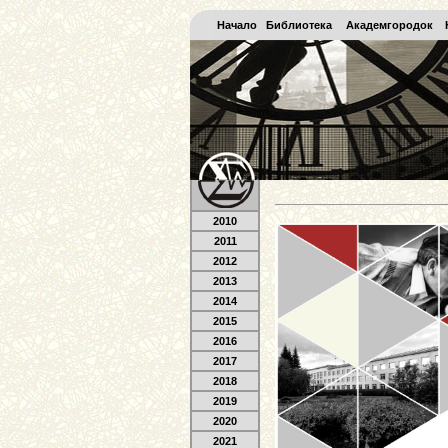
Начало
Библиотека
Академгородок
2010
2011
2012
2013
2014
2015
2016
2017
2018
2019
2020
2021