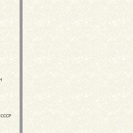
Н
Н СССР