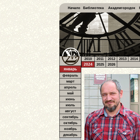
Начало
Библиотека
Академгородок
2010
2011
2012
2013
2014
2024
2025
2026
январь
февраль
март
апрель
май
июнь
июль
август
сентябрь
октябрь
ноябрь
декабрь