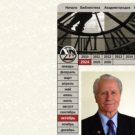
Начало
Библиотека
Академгородок
2010
2011
2012
2013
2014
2024
2025
2026
январь
февраль
март
апрель
май
июнь
июль
август
сентябрь
октябрь
ноябрь
декабрь