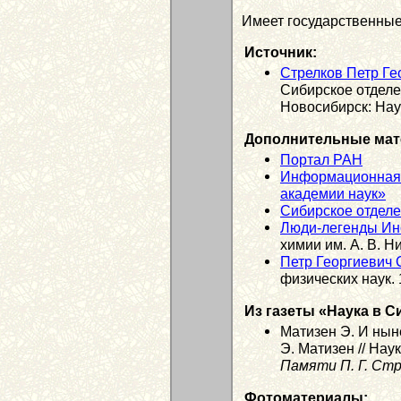
Имеет государственные
Источник:
Стрелков Петр Ге
Сибирское отделе
Новосибирск: Наук
Дополнительные мат
Портал РАН
Информационная 
академии наук»
Сибирское отдел
Люди-легенды Ин
химии им. А. В. 
Петр Георгиевич 
физических наук. 1
Из газеты «Наука в С
Матизен Э. И ны
Э. Матизен // Нау
Памяти П. Г. Ст
Фотоматериалы: