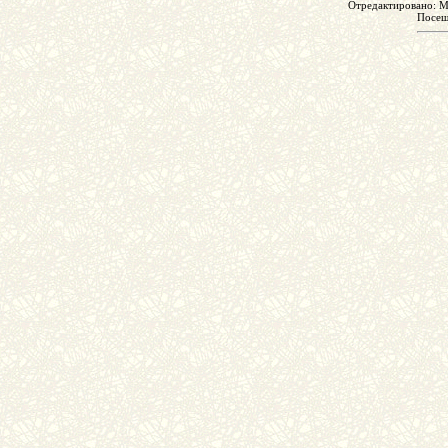
Отредактировано: Mo
Посе