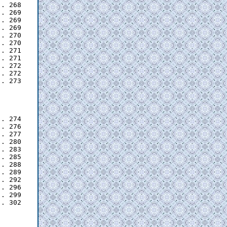
. 274

. 276

. 277

. 280

. 283

. 285

. 288

. 289

. 292

. 296

. 299

. 302
