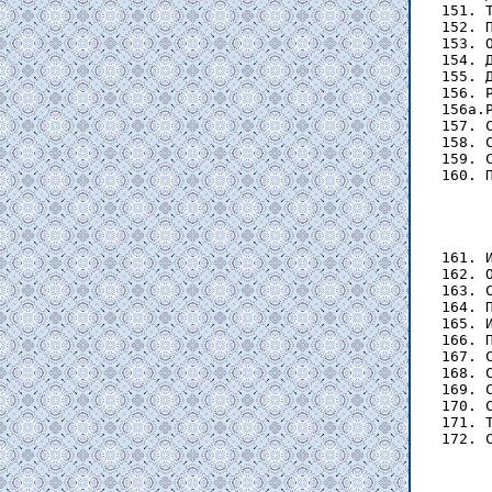
161. 
162. 
163. 
164. 
165. 
166. 
167. 
168. 
169. 
170. 
171. 
172. 