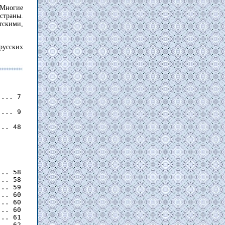
 Многие
страны.
тскими,
русских
... 7

... 9

.. 48
