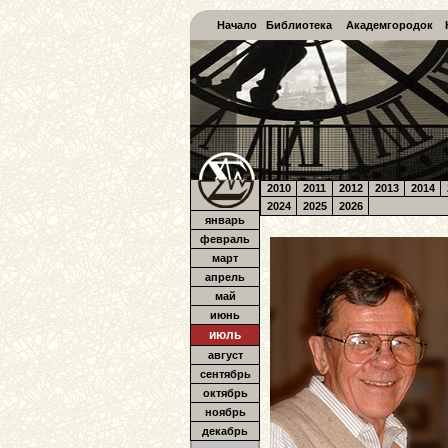
Начало
Библиотека
Академгородок
2010
2011
2012
2013
2014
2024
2025
2026
январь
февраль
март
апрель
май
июнь
июль
август
сентябрь
октябрь
ноябрь
декабрь