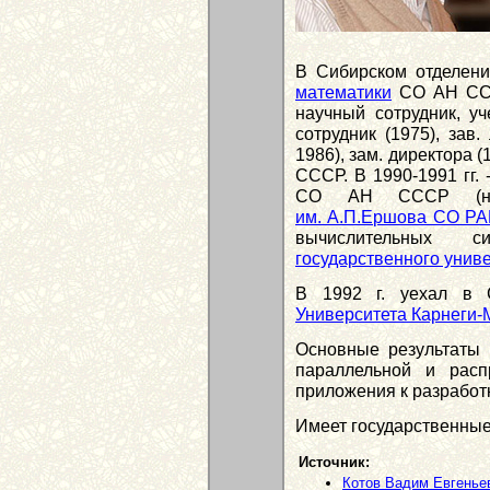
В Сибирском отделени
математики
СО АН СССР
научный сотрудник, уч
сотрудник (1975), зав.
1986), зам. директора 
СССР. В 1990-1991 гг.
СО АН СССР (
им. А.П.Ершова СО Р
вычислительных
государственного унив
В 1992 г. уехал в 
Университета Карнеги-
Основные результаты 
параллельной и расп
приложения к разработ
Имеет государственные
Источник:
Котов Вадим Евгенье