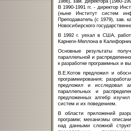
1986), зам. директора (1980-1
В 1990-1991 гг. - директор И
(ныне Институт систем ин
Преподаватель (с 1979), зав. 
Новосибирского государственно
В 1992 г. уехал в США, рабо
Карнеги-Меллона в Калифорни
Основные результаты полу
параллельной и распределенн
к разработке программных и в
В.Е.Котов предложил и обосн
программирования; разработ
предложил и исследовал а
параллельных и распредел
предложенных алгебр изучил
систем и их поведением.
В области приложений разра
программ; механизмы описан
над данными сложной структ