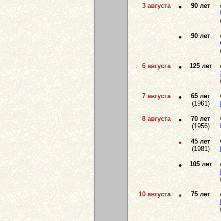
3 августа
•
90 лет
•
90 лет
6 августа
•
125 лет
7 августа
•
65 лет
(1961)
8 августа
•
70 лет
(1956)
•
45 лет
(1981)
•
105 лет
10 августа
•
75 лет