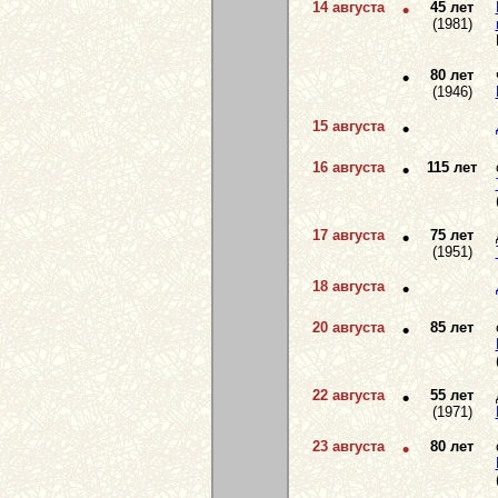
14 августа
•
45 лет
(1981)
•
80 лет
(1946)
15 августа
•
16 августа
•
115 лет
17 августа
•
75 лет
(1951)
18 августа
•
20 августа
•
85 лет
22 августа
•
55 лет
(1971)
23 августа
•
80 лет