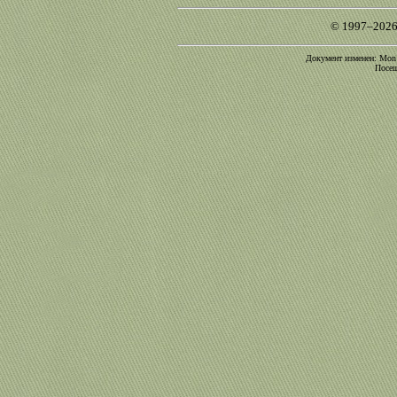
© 1997–2026
Документ изменен: Mon O
Посещ