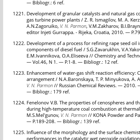
— Bibliogr.: 6 ref.
Development of granular catalysts and natural gas 
gas turbine power plants / Z. R. Ismagilov, M. A. Kerz
A.N.Zagoruiko,
V. N. Parmon
, V.M.Zakharov, B.I.Brayn
editor Injeti Gurrappa. - Rijeka, Croatia, 2010. — P.7
Development of a process for refining rape seed oil 
components of diesel fuel / S.G.Zavarukhin, V.A.Yako
E.M.Ivannikova, O.A.Eliseeva // Chemistry and Techn
— Vol.46, N 1. — P.1-8. — Bibliogr.: 12 ref.
Enhancement of water-gas shift reaction efficiency: C
arrangement / N.A.Baronskaya, T. P. Minyukova, A. A.
V. N. Parmon
// Russian Chemical Reviews. — 2010. 
— Bibliogr.: 179 ref.
Fenelonov V.B. The properties of cenospheres and t
during high-temperature coal combustion at thermal
M.S.Mel'gunov,
V. N. Parmon
// KONA Powder and Part
— P.189-208. — Bibliogr.: 139 ref.
Influence of the morphology and the surface chemistr
performances in the catalytic wet peroxide oxidation