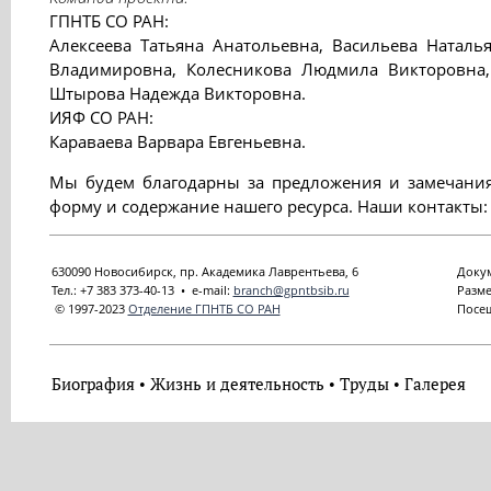
ГПНТБ СО РАН:
Алексеева Татьяна Анатольевна, Васильева Наталь
Владимировна, Колесникова Людмила Викторовна,
Штырова Надежда Викторовна.
ИЯФ СО РАН:
Караваева Варвара Евгеньевна.
Мы будем благодарны за предложения и замечания
форму и содержание нашего ресурса. Наши контакты
630090 Новосибирск, пр. Академика Лаврентьева, 6
Докум
Тел.: +7 383 373-40-13 • e-mail:
branch@gpntbsib.ru
Разме
© 1997-2023
Отделение ГПНТБ СО РАН
Посещ
Биография
Жизнь и деятельность
Труды
Галерея
•
•
•