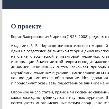
О проекте
Борис Валерианович Чириков (1928–2008) родился в г
Академик Б. В. Чириков широко известен мировой
один из создателей физической теории динамическог
на стыке классической и квантовой механики, ста
информации. Значение этой теории выходит далеко 
динамики нелинейных систем, вскрывая природу 
случайного, механизм и условия возникновения стат
полное динамическое обоснование. Исследования
и продолжают оказывать существенное влияние на м
Огромное число статей, прямо или косвенно связанн
хаоса, ежегодно публикуется в научных журналах. Э
посвящаются многочисленные международные конф