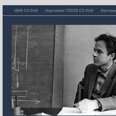
ИЯФ СО РАН
Отделение ГПНТБ СО РАН
Научны