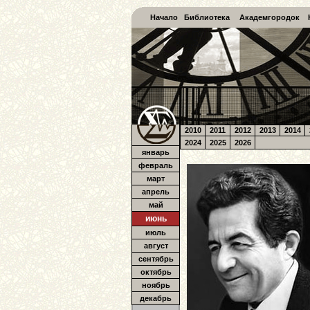
Начало
Библиотека
Академгородок
2010
2011
2012
2013
2014
2024
2025
2026
январь
февраль
март
апрель
май
июнь
июль
август
сентябрь
октябрь
ноябрь
декабрь