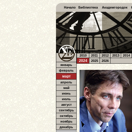
Начало
Библиотека
Академгородок
2010
2011
2012
2013
2014
2024
2025
2026
январь
февраль
март
апрель
май
июнь
июль
август
сентябрь
октябрь
ноябрь
декабрь