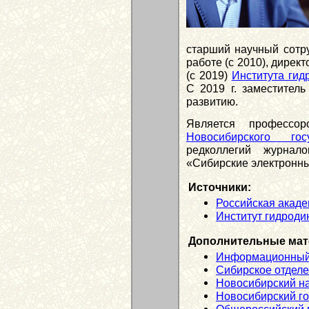
старший научный сотру
работе (с 2010), дирек
(с 2019)
Института гид
С 2019 г. заместител
развитию.
Является профессор
Новосибирского гос
редколлегий журнал
«Сибирские электронны
Источники:
Российская акаде
Институт гидроди
Дополнительные мат
Информационный
Сибирское отдел
Новосибирский н
Новосибирский го