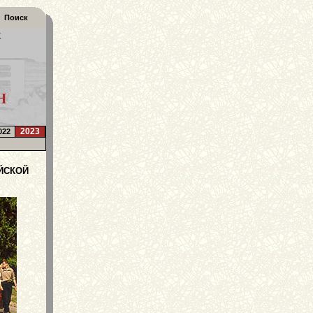
Поиск
К
Н
2023
022
ЙСКОЙ