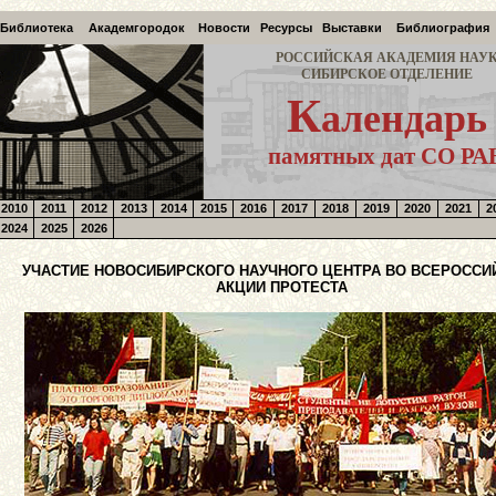
Библиотека
Академгородок
Новости
Ресурсы
Выставки
Библиография
РОССИЙСКАЯ АКАДЕМИЯ НАУ
СИБИРСКОЕ ОТДЕЛЕНИЕ
К
алендарь
памятных дат СО РА
2010
2011
2012
2013
2014
2015
2016
2017
2018
2019
2020
2021
2
2024
2025
2026
УЧАСТИЕ НОВОСИБИРСКОГО НАУЧНОГО ЦЕНТРА ВО ВСЕРОССИ
АКЦИИ ПРОТЕСТА