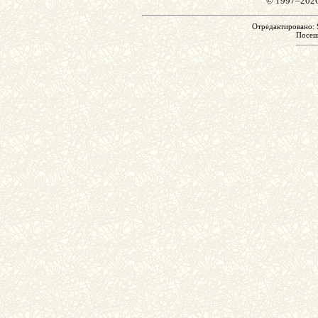
© 1997–202
Отредактировано: S
Посе