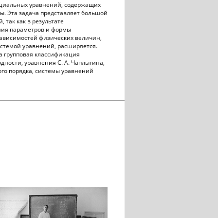
циальных уравнений, содержащих
ы. Эта задача представляет большой
 так как в результате
ния параметров и формы
ависимостей физических величин,
истемой уравнений, расширяется.
а групповая классификация
ности, уравнения С. А. Чаплыгина,
го порядка, системы уравнений