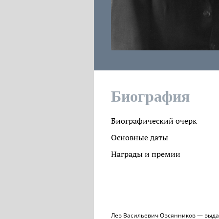
Биография
Биографический очерк
Основные даты
Награды и премии
Лев Васильевич Овсянников — выд