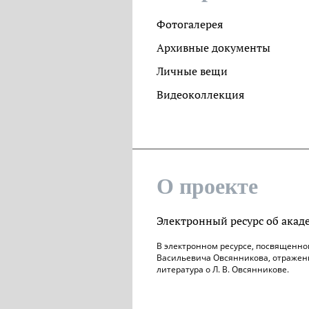
Фотогалерея
Архивные документы
Личные вещи
Видеоколлекция
О проекте
Электронный ресурс об акад
В электронном ресурсе, посвященно
Васильевича Овсянникова, отражены
литература о Л. В. Овсянникове.