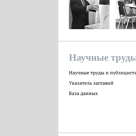
Научные труды
Научные труды и публицист
Указатель заглавий
База данных