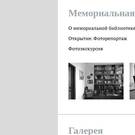
Мемориальная
О мемориальной библиотек
Открытие. Фоторепортаж
Фотоэкскурсия
Галерея