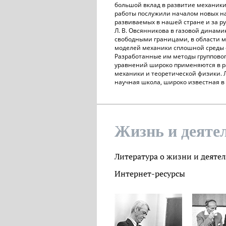
большой вклад в развитие механики
работы послужили началом новых н
развиваемых в нашей стране и за р
Л. В. Овсянникова в газовой динами
свободными границами, в области 
моделей механики сплошной среды 
Разработанные им методы группово
уравнений широко применяются в р
механики и теоретической физики. 
научная школа, широко известная в
Жизнь и деяте
Литература о жизни и деяте
Интернет-ресурсы