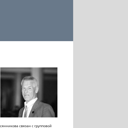
сянникова связан с групповой