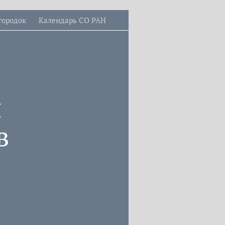
городок
Календарь СО РАН