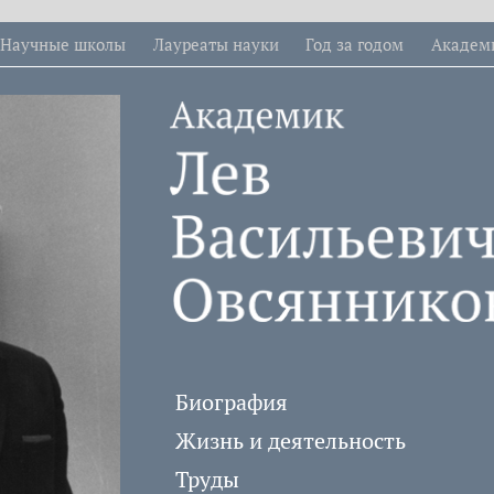
Научные школы
Лауреаты науки
Год за годом
Академ
Биография
Жизнь и деятельность
Труды