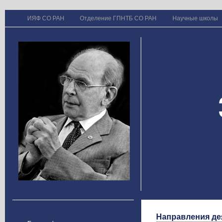
ИЯФ СО РАН
Отделение ГПНТБ СО РАН
Научные школы
Направления де