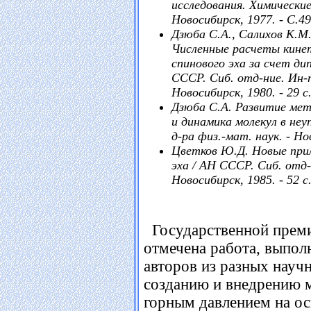
исследования. Химические 
Новосибирск, 1977. - С.49
Дзюба С.А., Салихов К.М
Численные расчеты кинет
спинового эха за счет ди
СССР. Сиб. отд-ние. Ин-т
Новосибирск, 1980. - 29 с
Дзюба С.А. Развитие мет
и динамика молекул в неу
д-ра физ.-мат. наук. - Нов
Цветков Ю.Д. Новые при
эха / АН СССР. Сиб. отд-
Новосибирск, 1985. - 52 с
Государственной пре
отмечена работа, выпол
авторов из разных науч
созданию и внедрению 
горным давлением на о