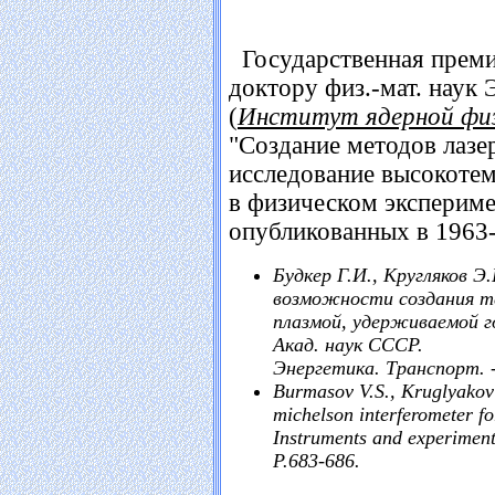
Государственная прем
доктору физ.-мат. нау
(
Институт ядерной фи
"Создание методов лазе
исследование высокоте
в физическом экспериме
опубликованных в 1963-
Будкер Г.И., Кругляков Э
возможности создания т
плазмой, удерживаемой г
Акад. наук СССР.
Энергетика. Транспорт. - 
Burmasov V.S., Kruglyakov E
michelson interferometer f
Instruments and experimenta
P.683-686.