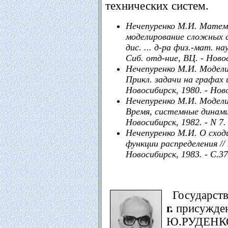
технических систем.
Нечепуренко М.И. Матем
моделирование сложных 
дис. ... д-ра физ.-мат. н
Сиб. отд-ние, ВЦ. - Новос
Нечепуренко М.И. Модели
Прикл. задачи на графах 
Новосибирск, 1980. - Ново
Нечепуренко М.И. Модели
Время, системные динами
Новосибирск, 1982. - N 7. 
Нечепуренко М.И. О сход
функции распределения //
Новосибирск, 1983. - С.37
Государств
г.
присужден
Ю.РУДЕНКО,