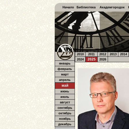
Начало
Библиотека
Академгородок
2010
2011
2012
2013
2014
2025
2024
2026
январь
февраль
март
апрель
май
июнь
июль
август
сентябрь
октябрь
ноябрь
декабрь