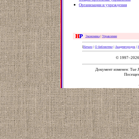
Организации и учреждения
Экономика
|
Управление
[
Начало
|
О библиотеке
|
Академгородок
|
© 1997–2026
Документ изменен: Tue Ju
Посещен