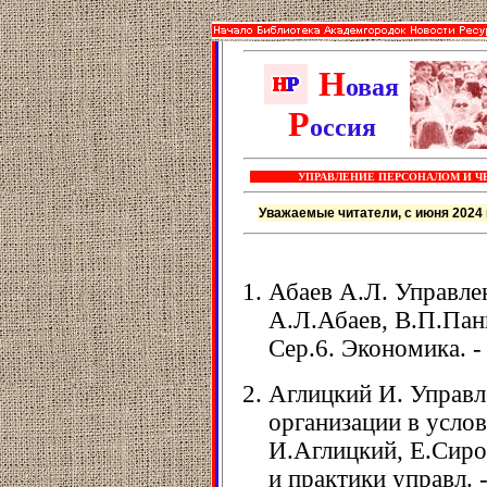
Н
овая
Р
оссия
УПРАВЛЕНИЕ ПЕРСОНАЛОМ И Ч
Уважаемые читатели, с июня 2024 
Абаев А.Л. Управлен
А.Л.Абаев, В.П.Панк
Сер.6. Экономика. - 
Аглицкий И. Управл
организации в усло
И.Аглицкий, Е.Сиро
и практики управл. -