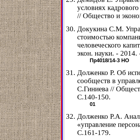
условиях кадрового
// Общество и эконом
Докукина С.М. Упра
стоимостью компани
человеческого капит
экон. науки. - 2014. 
Пр4018/14-3
НО
Долженко Р. Об исп
сообществ в управл
С.Гиниева // Обществ
С.140-150.
01
Долженко Р.А. Анал
«управление персона
С.161-179.