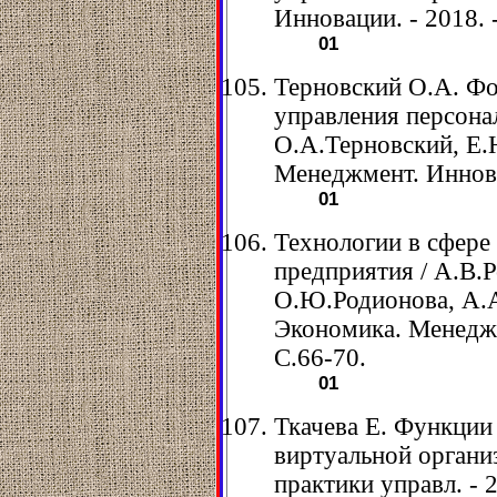
Инновации. - 2018. -
01
Терновский О.А. Ф
управления персона
О.А.Терновский, Е.
Менеджмент. Инновац
01
Технологии в сфере
предприятия / А.В.
О.Ю.Родионова, А.А
Экономика. Менеджме
С.66-70.
01
Ткачева Е. Функции
виртуальной организ
практики управл. - 2