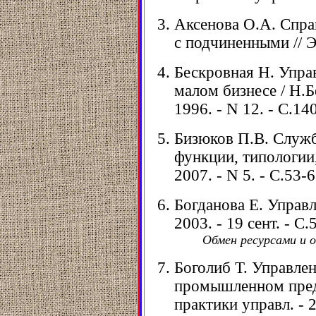
Аксенова О.А. Спра
с подчиненными // ЭК
Бескровная Н. Упра
малом бизнесе / Н.Б
1996. - N 12. - С.14
Бизюков П.В. Служб
функции, типологии,
2007. - N 5. - С.53-6
Богданова Е. Управл
2003. - 19 сент. - С.5
Обмен ресурсами и 
Боголиб Т. Управле
промышленном предп
практики управл. - 2