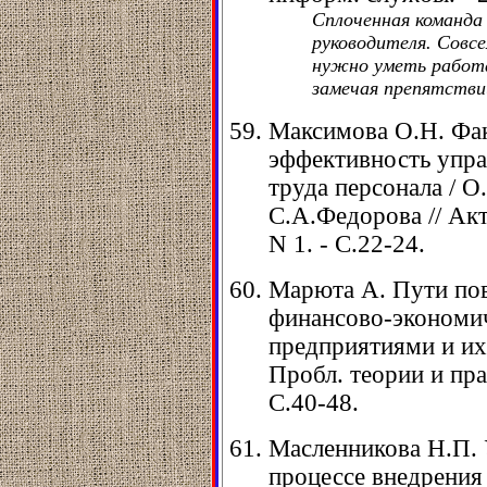
Сплоченная команда 
руководителя. Совсе
нужно уметь работа
замечая препятстви
Максимова О.Н. Фа
эффективность упра
труда персонала / О
С.А.Федорова // Акту
N 1. - С.22-24.
Марюта А. Пути по
финансово-экономи
предприятиями и их
Пробл. теории и прак
С.40-48.
Масленникова Н.П. 
процессе внедрения 