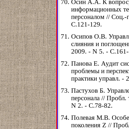
Осин А.А. К вопрос
информационных те
персоналом // Соц.-г
С.121-129.
Осипов О.В. Управл
слияния и поглощен
2009. - N 5. - С.161
Панова Е. Аудит си
проблемы и перспект
практики управл. - 2
Пастухов Б. Управл
персонала // Пробл. 
N 2. - С.78-82.
Полевая М.В. Особе
поколения Z // Проб