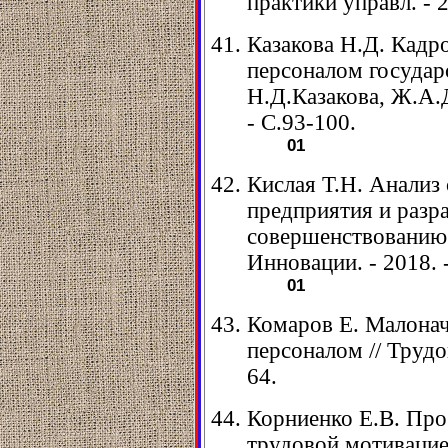
практики управл. - 2
Казакова Н.Д. Кадр
персоналом государ
Н.Д.Казакова, Ж.А.Де
- С.93-100.
01
Кислая Т.Н. Анализ
предприятия и разр
совершенствованию 
Инновации. - 2018. -
01
Комаров Е. Малонач
персоналом // Трудов
64.
Корниенко Е.В. Про
трудовой мотивацие