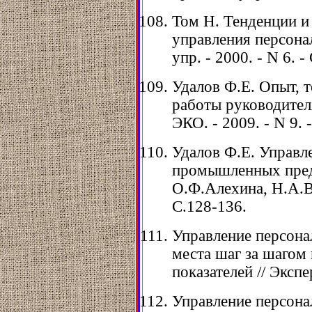
Том Н. Тенденции и
управления персонал
упр. - 2000. - N 6. -
Удалов Ф.Е. Опыт, 
работы руководителя
ЭКО. - 2009. - N 9. 
Удалов Ф.Е. Управл
промышленных пред
О.Ф.Алехина, Н.А.Во
С.128-136.
Управление персона
места шаг за шагом
показателей // Экспер
Управление персонал