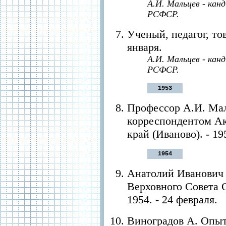
А.И. Мальцев - кан
РСФСР.
Ученый, педагог, тов
января.
А.И. Мальцев - кан
РСФСР.
1953
Профессор А.И. Мал
корреспондентом Ак
край (Иваново). - 19
1954
Анатолий Иванович 
Верховного Совета С
1954. - 24 февраля.
Виноградов А. Опы