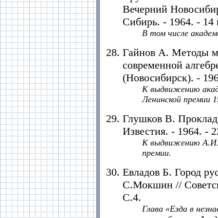
Вечерний Новосибирс
Сибирь. - 1964. - 14
В том числе академ
Гайнов А. Методы м
современной алгебре
(Новосибирск). - 196
К выдвижению акад
Ленинской премии 1
Глушков В. Проклад
Известия. - 1964. - 2
К выдвижению А.И.
премии.
Евладов Б. Город ру
С.Мокшин // Советска
С.4.
Глава «Езда в незн