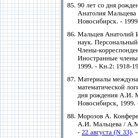
90 лет со дня рожде
Анатолия Мальцева (
Новосибирск. - 1999.
Мальцев Анатолий И
наук. Персональный
Члены-корреспонде
Иностранные члены: 
1999. - Кн.2: 1918-19
Материалы междуна
математической лог
дня рождения А.И. М
Новосибирск, 1999. -
Морозов А. Конфере
А.И. Мальцева / А.М
-
22 августа (N 33)
. 