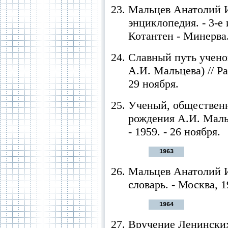
Мальцев Анатолий И
энциклопедия. - 3-е и
Котантен - Минерва. 
Славный путь ученог
А.И. Мальцева) // Ра
29 ноября.
Ученый, общественн
рождения А.И. Мальц
- 1959. - 26 ноября.
1963
Мальцев Анатолий И
словарь. - Москва, 19
1964
Вручение Ленинских