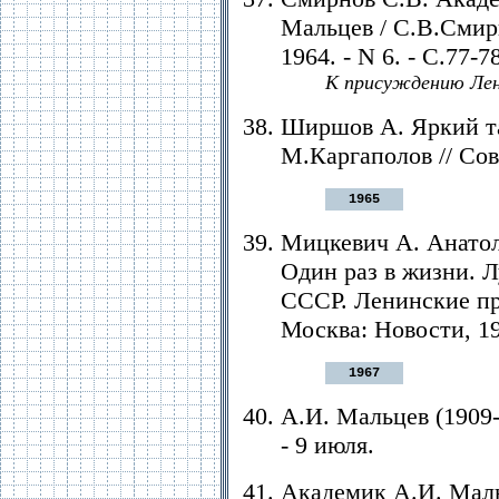
Мальцев / С.В.Смирн
1964. - N 6. - C.77-7
К присуждению Лен
Ширшов А. Яркий т
М.Каргаполов // Сове
1965
Мицкевич А. Анатол
Один раз в жизни. Л
СССР. Ленинские пре
Москва: Новости, 19
1967
А.И. Мальцев (1909-1
- 9 июля.
Академик А.И. Мальц