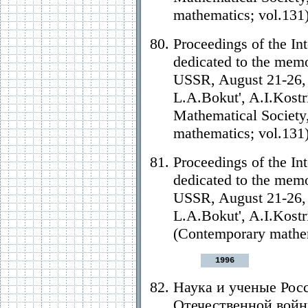
mathematics; vol.131)
Proceedings of the In
dedicated to the memo
USSR, August 21-26, 1
L.A.Bokut', A.I.Kostr
Mathematical Society,
mathematics; vol.131)
Proceedings of the In
dedicated to the memo
USSR, August 21-26, 1
L.A.Bokut', A.I.Kostri
(Contemporary mathem
1996
Наука и ученые Рос
Отечественной войн