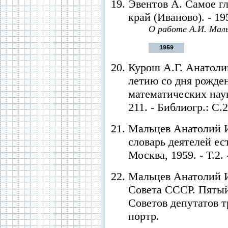
Эвентов А. Самое гл
край (Иваново). - 19
О работе А.И. Маль
1959
Курош А.Г. Анатоли
летию со дня рожден
математических наук.
211. - Библиогр.: С.
Мальцев Анатолий И
словарь деятелей ес
Москва, 1959. - Т.2. 
Мальцев Анатолий И
Совета СССР. Пятый
Советов депутатов т
портр.