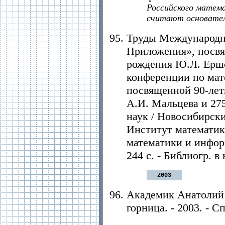
Российского матем
считают основател
Труды Международн
Приложения», посвя
рождения Ю.Л. Ерш
конференции по мат
посвященной 90-лет
А.И. Мальцева и 27
наук / Новосибирск
Институт математик
математики и информ
244 с. - Библиогр. в 
2003
Академик Анатолий 
горница. - 2003. - Сп