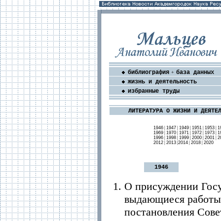
библиография
база данных
+
жизнь и деятельность
избранные труды
ЛИТЕРАТУРА О ЖИЗНИ И ДЕЯТЕ
1946
|
1947
|
1949
|
1951
|
1953
|
1
1969
|
1970
|
1971
|
1972
|
1973
|
1
1996
|
1998
|
1999
|
2000
|
2001
|
2
2012
|
2013
|
2014
|
2018
|
2020
1946
О присуждении Госу
выдающиеся работы в
постановления Сове