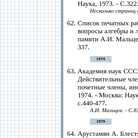
Наука, 1973. - С.322
Несколько страниц 
Список печатных ра
вопросы алгебры и 
памяти А.И. Мальцев
337.
1974
Академия наук СССР
Действительные чле
почетные члены, ин
1974. - Москва: Наука
с.440-477.
А.И. Мальцев. - С.8
1979
Арустамян А. Блест