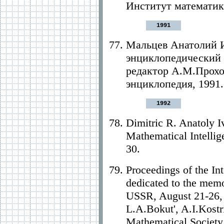
Институт математики
1991
Мальцев Анатолий И
энциклопедический с
редактор А.М.Прохо
энциклопедия, 1991. 
1992
Dimitric R. Anatoly I
Mathematical Intellige
30.
Proceedings of the In
dedicated to the memo
USSR, August 21-26, 1
L.A.Bokut', A.I.Kostr
Mathematical Society,