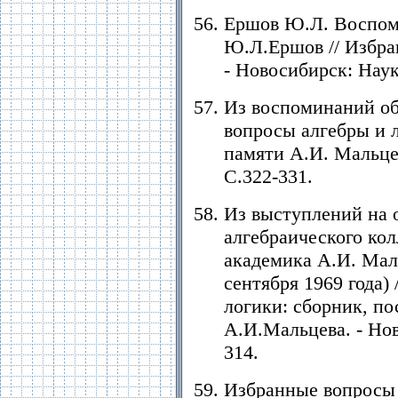
Ершов Ю.Л. Воспоми
Ю.Л.Ершов // Избра
- Новосибирск: Наука
Из воспоминаний об
вопросы алгебры и 
памяти А.И. Мальцев
С.322-331.
Из выступлений на 
алгебраического ко
академика А.И. Мал
сентября 1969 года)
логики: cборник, п
А.И.Мальцева. - Нов
314.
Избранные вопросы 