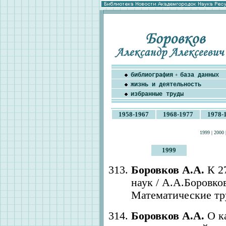
библиография
база данных
+
жизнь и деятельность
избранные труды
1958-1967
1968-1977
1978-
1999
|
2000
1999
Боровков А.А.
К 2
наук / А.А.Боровко
Математические труды
Боровков А.А.
О ка