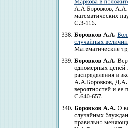
Маркова в положит
А.А.Боровков, А.А.
математических наук.
С.3-116.
Боровков А.А.
Бол
случайных величин
Математические труд
Боровков А.А.
Вер
одномерных цепей 
распределения в эк
А.А.Боровков, Д.А.
вероятностей и ее п
С.640-657.
Боровков А.А.
О в
случайных блуждани
правильно меняющи