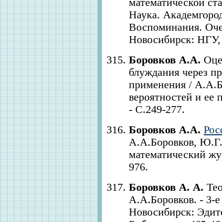
математической ста
Наука. Академгород
Воспоминания. Оче
Новосибирск: НГУ, 
Боровков А.А.
Оцен
блуждания через п
применения / А.А.Б
вероятностей и ее п
- С.249-277.
Боровков А.А.
Рос
А.А.Боровков, Ю.Г
математический журн
976.
Боровков А. А.
Тео
А.А.Боровков. - 3-е
Новосибирск: Эдито