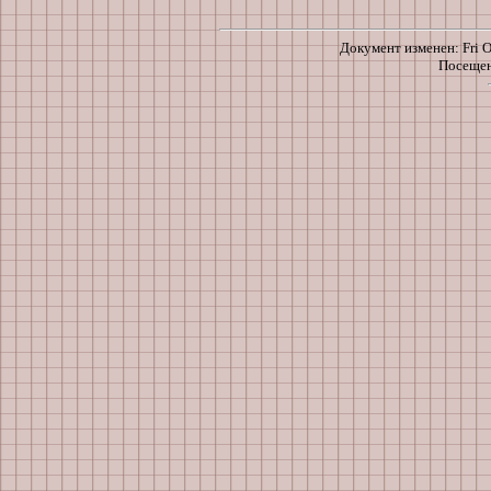
Документ изменен: Fri Oc
Посещен