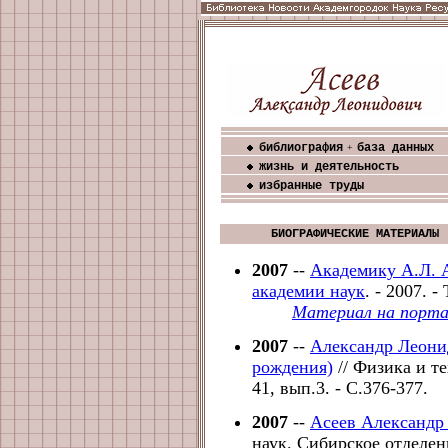
библиография
база данных
+
жизнь и деятельность
избранные труды
БИОГРАФИЧЕСКИЕ МАТЕРИАЛЫ
2007
--
Академику А.Л. А
академии наук
. - 2007. -
Материал на порта
2007
--
Александр Леонид
рождения)
// Физика и те
41, вып.3. - С.376-377.
2007
--
Асеев Александр
наук. Сибирское отделен