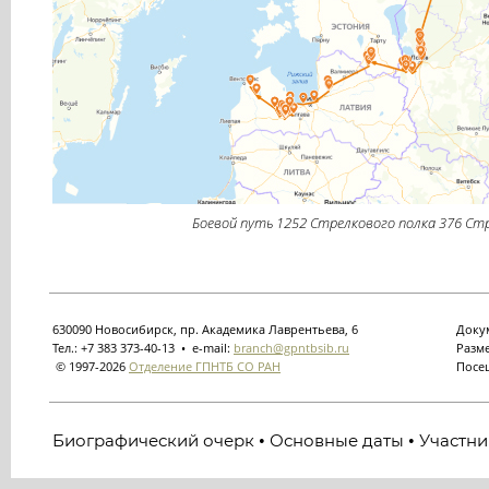
Боевой путь 1252 Стрелкового полка 376 Стр
630090 Новосибирск, пр. Академика Лаврентьева, 6
Докум
Тел.: +7 383 373-40-13 • e-mail:
branch@gpntbsib.ru
Разме
© 1997-2026
Отделение ГПНТБ СО РАН
Посещ
Биографический очерк
Основные даты
Участни
•
•