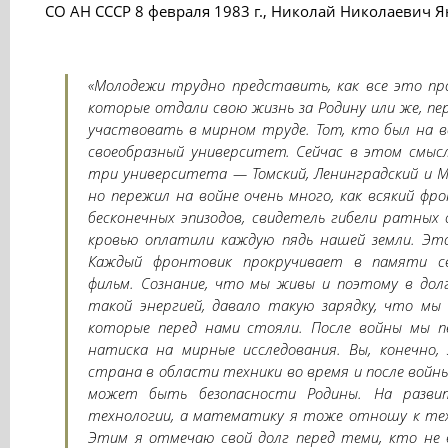
СО АН СССР 8 февраля 1983 г., Николай Николаевич Я
«Молодежи трудно представить, как все это про
которые отдали свою жизнь за Родину или же, пе
участвовать в мирном труде. Тот, кто был на в
своеобразный университет. Сейчас в этом смысл
три университета — Томский, Ленинградский и Мо
но пережил на войне очень много, как всякий фр
бесконечных эпизодов, свидетель гибели ратных 
кровью оплатили каждую пядь нашей земли. Эт
Каждый фронтовик прокручивает в памяти с
фильм. Сознание, что мы живы и поэтому в дол
такой энергией, давало такую зарядку, что мы
которые перед нами стояли. После войны мы п
натиска на мирные исследования. Вы, конечно,
страна в области техники во время и после войны
может быть безопасности Родины. На развит
технологии, а математику я тоже отношу к техн
Этим я отмечаю свой долг перед теми, кто не 