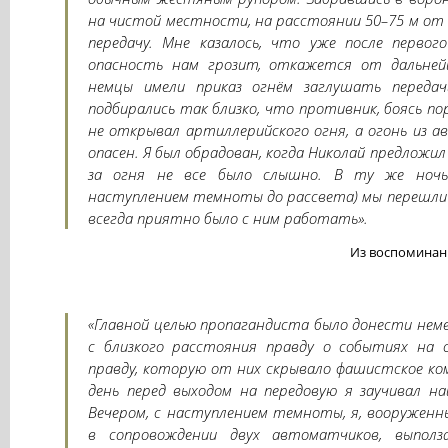
на чистой местности, на расстоянии 50–75 м от
передачу. Мне казалось, что уже после первого
опасность нам грозит, откажется от дальне
немцы имели приказ огнём заглушать передач
подбирались так близко, что противник, боясь по
не открывал артиллерийского огня, а огонь из 
опасен. Я был обрадован, когда Николай предложил
за огня не все было слышно. В ту же ночь
наступлением темноты до рассвета) мы перешли 
всегда приятно было с ним работать».
Из воспоминани
«Главной целью пропагандиста было донести нем
с близкого расстояния правду о событиях на 
правду, которую от них скрывало фашистское ком
день перед выходом на передовую я заучивал н
Вечером, с наступлением темноты, я, вооружен
в сопровождении двух автоматчиков, выполз