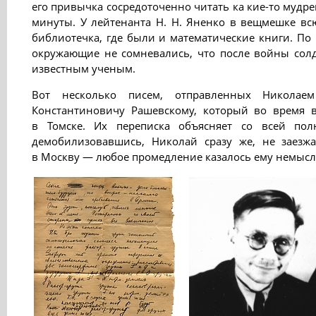
его привычка сосредоточенно читать ка кие-то мудр
минуты. У лейтенанта Н. Н. Яненко в вещмешке в
библиотечка, где были и математические книги. По
окружающие не сомневались, что после войны солд
известным ученым.
Вот несколько писем, отправленных Николае
Константиновичу Рашевскому, который во время 
в Томске. Их переписка объясняет со всей пол
демобилизовавшись, Николай сразу же, не заезжа
в Москву — любое промедление казалось ему немыс