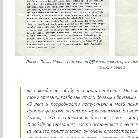
Письмо Пауля Маша, гражданина ГДР, фронтового друга Нико
19 июля 1984 г.
«Я никогда не забуду товарища Николая. Мои 
тому времени, когда мы стали боевыми друзьями.
40 лет и подробности потускнели в моей памя
против фашизма остается незабываемым. Во вре
Армии, в 376-й стрелковой дивизии я, как сот
"Свободная Германия", часто встречался с лейт
из нашего политотдела, он очень способствовал 
военнопленного, сформировался сознательный а