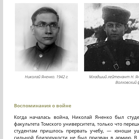
Николай Яненко. 1942 г.
Младший лейтенант Н. Яне
Волховский ф
Воспоминания о войне
Когда началась война, Николай Яненко был студе
факультета Томского университета, только что пере
студентам пришлось прервать учебу, — юноши уш
сильной близорукости не был призван в армию. В 1