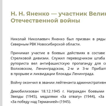
Н. Н. Яненко — участник Вели
Отечественной войны
Николай Николаевич Яненко был призван в ряды 
Северным РВК Новосибирской области.
Принимал участие в боевых действиях в составе
Стрелковой дивизии. Служил переводчиком штаба 
рупориста вел антифашистскую пропаганду для с
Волховском, Ленинградском, 2-м и 3-м Прибалт
в прорыве и ликвидации блокады Ленинграда.
Войну окончил в звании лейтенанта административ
Демобилизован 18.12.1945 г. Награжден боевыми
Звезды (1945), медалями «За отвагу» (1944), «За
«За победу над Германией» (1945).