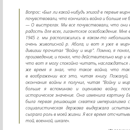
Вопрос: «Был ли какой-нибудь эпизод в первые мир
почувствовали, что кончилась война и больше не
— О выстрелах. Мы все почувствовали, что они 
радость для всех, гигантское освобождение. Мне
1945 г. мы расположились в каком-то небольшо
очень живописной р. Абола, и вот я уже в ми
дивизии прочитал "Войну и мир". Помню, я понял
произведение, и понял, что действительно мир и в
что вот я могу спокойно читать, наслаждаться 
же время я знал, что такое война, что так
в воображении все это, читая книгу. Пожалуй,
окончания войны я получил, читая "Войну и ми
больше я вспоминаю и оцениваю войну, поск
историческое значение. Она изменила картину Е
была первая решающая схватка империализма с
социалистическая держава выдержала испытани
сыграло роль в моей жизни. Я все время отсчитыв
той, военной, шкале».