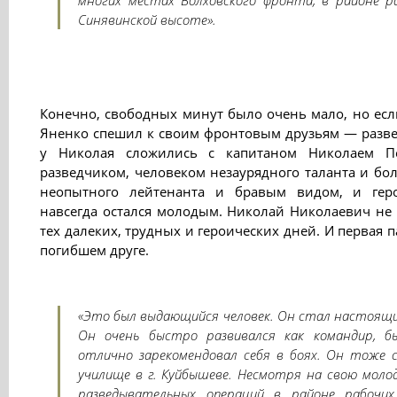
многих местах Волховского фронта, в районе р
Синявинской высоте».
Конечно, свободных минут было очень мало, но есл
Яненко спешил к своим фронтовым друзьям — разв
у Николая сложились с капитаном Николаем Пе
разведчиком, человеком незаурядного таланта и бо
неопытного лейтенанта и бравым видом, и гер
навсегда остался молодым. Николай Николаевич не
тех далеких, трудных и героических дней. И первая 
погибшем друге.
«Это был выдающийся человек. Он стал настоящ
Он очень быстро развивался как командир, б
отлично зарекомендовал себя в боях. Он тоже си
училище в г. Куйбышеве. Несмотря на свою моло
разведывательных операций в районе рабочи