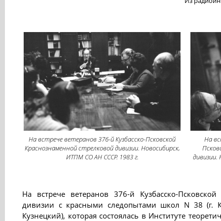
Из радиоинт
На встрече ветеранов 376-й Кузбасско-Псковской
На вс
Краснознаменной стрелковой дивизии. Новосибирск,
Псков
ИТПМ СО АН СССР. 1983 г.
дивизии. 
На встрече ветеранов 376-й Кузбасско-Псковской
дивизии с красными следопытами школ N 38 (г. К
Кузнецкий), которая состоялась в Институте теорет