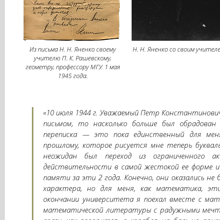
Из письма Н. Н. Яненко своему
Н. Н. Яненко со своим учителе
учителю П. К. Рашевскому,
геометру, профессору МГУ. 1 мая
1945 года.
«10 июля 1944 г. Уважаемый Петр Константинович
письмом, то насколько больше был обрадова
переписка — это пока единственный для мен
прошлому, которое рисуется мне теперь букваль
неожидан был переход из ограниченного ак
действительности в самой жестокой ее форме и
памяти за эти 2 года. Конечно, они оказались не 
характера, но для меня, как математика, эт
окончании университета я поехал вместе с мате
математической литературы с радужными мечтам