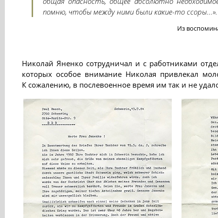
общая опасность, общее абсолютно необходимое
помню, чтобы между ними были какие-то ссоры...».
Из воспомина
Николай Яненко сотрудничал и с работниками отде
которых особое внимание Николая привлекал мо
К сожалению, в послевоенное время им так и не удало