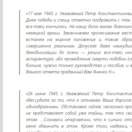
«17 мая 1945 г. Уважаемый Петр Константинови
Днем победы и спешу ответно поздравить с тем
все-таки кончилась. На нашу долю выпал довольн
немецкой армии. Заканчиваем прочесывание мес
встанем на мирное положение и, таким обра
совершенно реальным. Допуская даже наихуд
демобилизации до осени — решил все-таки нач
аспирантуре, ибо промедление смерти подобно (с
больше, нужно только руководство и пособие, и
Вашего ответа преданный Вам Яненко Н.».
«26 июня 1945 г. Уважаемый Петр Константин
обессудите за то, что я отнимаю Ваше дорогое
однообразными. Обстановка сейчас несколько про
не представляет собой уже тайны, так что сво
этом. ...Сознаюсь откровенно, что я сильно о
меня обвинить в этом. Кроме того, надеюсь, 