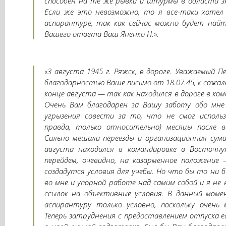
способен на те же рывки и штурмы в области з
Если же это невозможно, то я все-таки хотел
аспирантуре, так как сейчас можно будет найт
Вашего ответа Ваш Яненко Н.».
«3 августа 1945 г. Ряжск, в дороге. Уважаемый 
благодарностью Ваше письмо от 18.07.45, к сожал
конце августа — так как находился в дороге в ко
Очень Вам благодарен за Вашу заботу обо мн
угрызения совести за то, что не смог исполь
правда, только относительно) месяцы после в
Сильно мешали переезды и организационная сума
августа находился в командировке в Восточну
перейдем, очевидно, на казарменное положение
создадутся условия для учебы. Но что бы то ни б
во мне и упорной работе над самим собой и я не 
ссылок на объективные условия. В данный мом
аспирантуру только условно, поскольку очень
Теперь затруднения с предоставлением отпуска е