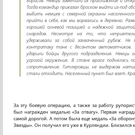
Борисов. Немцы заметили их приближение и отк
Тогда командир приказал броском выйти из-под о
выбить немцев с северной окраины населенного
прийти в себя, как мы ворвались в деревню. Раз
хорошей огневой позицией и надежной защитой
снарядов. Несмотря на то, что неприятель
удерживали за собой захваченный рубеж. Не
контратаку танк с десантом автоматчиков. 
ударили бойцы другого подразделения. Немцы о
угрозой окружения. В стане врага поднялась п
сопротивление. Гитлеровцы, не выдержав натис
стали отходить. Населенный пункт был взят. Кра
За эту боевую операцию, а также за работу рупори
был награжден медалью «За отвагу». Первая наград
самой дорогой. А потом была еще медаль «За оборон
Звезды». Он получил его уже в Курляндии. Близился 