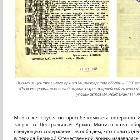
Письмо из Центрального архива Министерства обороны СССР от 
«По всем правилам военной науки» из красноармейской газеты «А
упоминается мл. лейтенант Н. Я
Много лет спустя по просьбе комитета ветеранов
запрос в Центральный Архив Министерства обо
следующего содержания: «Сообщаем, что политотде
в период Великой Отечественной войны издавалась к