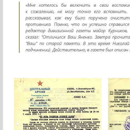
«Мне хотелось бы включить в свои воспомин
к сожалению, не могу точно его вспомнить. 
рассказывал, как ему было поручено очисти
противника. Помню, что он успешно справился
редактор дивизионной газеты майор Курников,
сказал: "Отличился Ваш Яненко. Завтра прочитае
"Ваш" по старой памяти. В это время Николай
подчинении). Действительно, в газете был описан