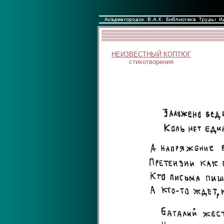
НЕИЗВЕСТНЫЙ КОПТЮГ
стихотворения