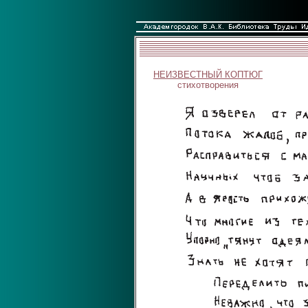
НЕИЗВЕСТНЫЙ КОПТЮГ
стихотворения