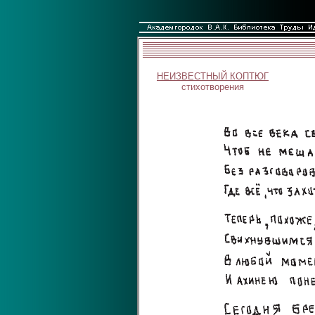
НЕИЗВЕСТНЫЙ КОПТЮГ
стихотворения