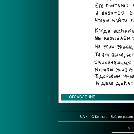
ОГЛАВЛЕНИЕ
|
|
В.А.К.
О Коптюге
Библиография
© 1