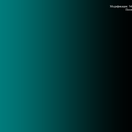
Модификация: Wed
Посе