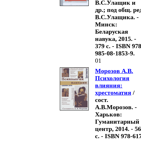
В.С.Улащик и
др.; под общ. ре
В.С.Улащика. -
Минск:
Беларуская
навука, 2015. -
379 с. - ISBN 978
985-08-1853-9.
01
Морозов А.В.
Психология
влияния:
хрестоматия
/
сост.
А.В.Морозов. -
Харьков:
Гуманитарный
центр, 2014. - 5
с. - ISBN 978-61