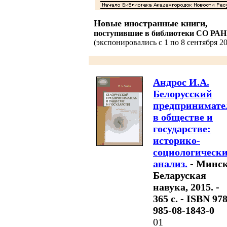
Новые иностранные книги,
поступившие в библиотеки СО РАН
(экспонировались с 1 по 8 сентября 20
Андрос И.А.
Белорусский
предпринимате
в обществе и
государстве:
историко-
социологическ
анализ.
- Минск
Беларуская
навука, 2015. -
365 с. - ISBN 978
985-08-1843-0
01