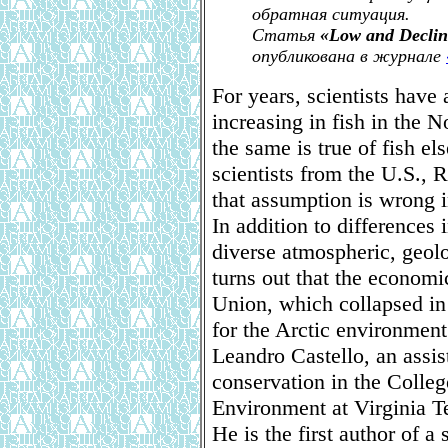
обратная ситуация.
Статья
«Low and Declini
опубликована в журнале
For years, scientists have
increasing in fish in the 
the same is true of fish el
scientists from the U.S.,
that assumption is wrong i
In addition to differences 
diverse atmospheric, geolo
turns out that the economi
Union, which collapsed in
for the Arctic environment 
Leandro Castello, an assist
conservation in the Colle
Environment at Virginia T
He is the first author of a