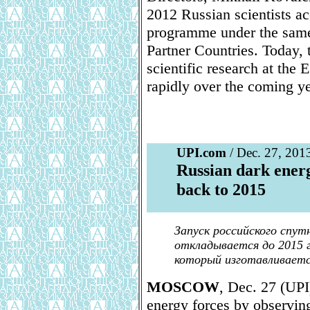
2012 Russian scientists a
programme under the same 
Partner Countries. Today,
scientific research at the 
rapidly over the coming ye
UPI.com
/ Dec. 27, 201
Russian dark energ
back to 2015
Запуск российского спу
откладывается до 2015 г.
который изготавливаетс
MOSCOW
, Dec. 27 (UPI)
energy forces by observin