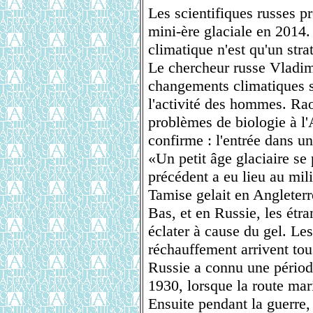
Les scientifiques russes pr
mini-ère glaciale en 2014
climatique n'est qu'un stra
Le chercheur russe Vladim
changements climatiques so
l'activité des hommes. Raou
problèmes de biologie à l
confirme : l'entrée dans u
«Un petit âge glaciaire se
précédent a eu lieu au mili
Tamise gelait en Angleterr
Bas, et en Russie, les étra
éclater à cause du gel. Le
réchauffement arrivent tou
Russie a connu une périod
1930, lorsque la route mar
Ensuite pendant la guerre,