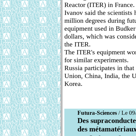
Reactor (ITER) in France.
Ivanov said the scientists
million degrees during fut
equipment used in Budker 
dollars, which was consid
the ITER.
The ITER's equipment wort
for similar experiments.
Russia participates in tha
Union, China, India, the U
Korea.
Futura-Sciences
/ Le 09
Des supraconducte
des métamatériau