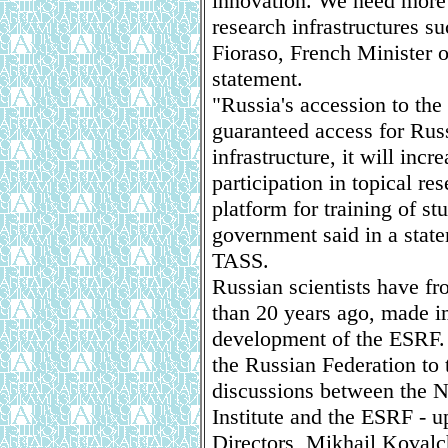
innovation. We need more 
research infrastructures 
Fioraso, French Minister o
statement.
"Russia's accession to th
guaranteed access for Russi
infrastructure, it will incr
participation in topical r
platform for training of st
government said in a stat
TASS.
Russian scientists have f
than 20 years ago, made im
development of the ESRF. 
the Russian Federation to
discussions between the 
Institute and the ESRF - up
Directors, Mikhail Kovalc