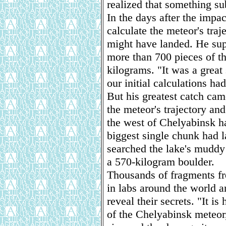
realized that something sub
In the days after the impa
calculate the meteor's tra
might have landed. He sup
more than 700 pieces of th
kilograms. "It was a great 
our initial calculations ha
But his greatest catch came
the meteor's trajectory and 
the west of Chelyabinsk h
biggest single chunk had l
searched the lake's muddy
a 570-kilogram boulder.
Thousands of fragments fr
in labs around the world 
reveal their secrets. "It i
of the Chelyabinsk meteor