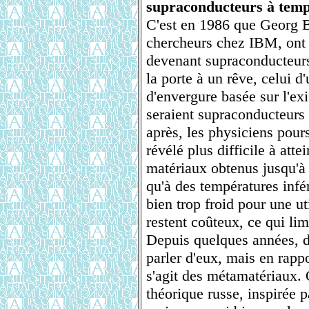
supraconducteurs à temp
C'est en 1986 que Georg B
chercheurs chez IBM, ont 
devenant supraconducteurs
la porte à un rêve, celui 
d'envergure basée sur l'ex
seraient supraconducteurs
après, les physiciens pours
révélé plus difficile à att
matériaux obtenus jusqu'à
qu'à des températures infé
bien trop froid pour une uti
restent coûteux, ce qui limi
Depuis quelques années, d
parler d'eux, mais en rappor
s'agit des métamatériaux. 
théorique russe, inspirée 