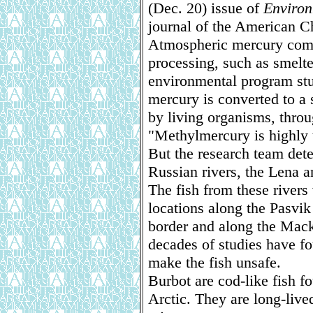
(Dec. 20) issue of
Environ
journal of the American C
Atmospheric mercury come
processing, such as smelte
environmental program stu
mercury is converted to a 
by living organisms, throu
"Methylmercury is highly t
But the research team dete
Russian rivers, the Lena a
The fish from these river
locations along the Pasvi
border and along the Mac
decades of studies have fo
make the fish unsafe.
Burbot are cod-like fish f
Arctic. They are long-lived