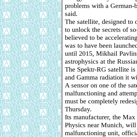
problems with a German-bui
said.
The satellite, designed to
to unlock the secrets of so
believed to be accelerating
was to have been launched
until 2015, Mikhail Pavli
astrophysics at the Russi
The Spektr-RG satellite i
and Gamma radiation it wi
A sensor on one of the sat
malfunctioning and attempt
must be completely redesi
Thursday.
Its manufacturer, the Max P
Physics near Munich, will 
malfunctioning unit, offici