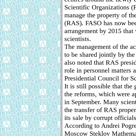
Scientific Organizations 
manage the property of t
(RAS). FASO has now bee
arrangement by 2015 that w
scientists.
The management of the ac
to be shared jointly by t
also noted that RAS presid
role in personnel matters 
Presidential Council for S
It is still possible that t
the reforms, which were a
in September. Many scient
the transfer of RAS propert
its sale by corrupt officials
According to Andrei Pogreb
Moscow Steklov Mathematic