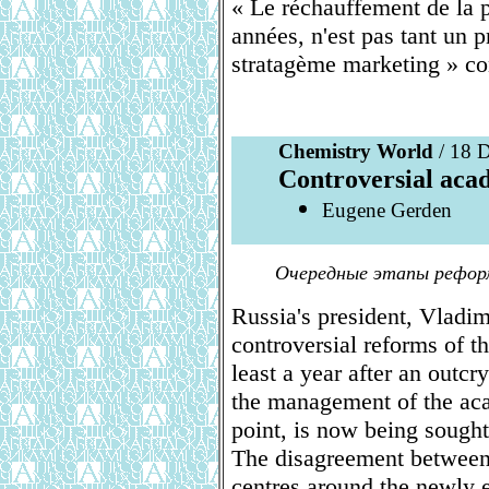
« Le réchauffement de la p
années, n'est pas tant un 
stratagème marketing » co
Chemistry World
/ 18 
Controversial aca
Eugene Gerden
Очередные этапы реформ
Russia's president, Vladim
controversial reforms of t
least a year after an outc
the management of the aca
point, is now being sought
The disagreement between 
centres around the newly 