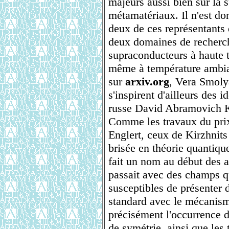
majeurs aussi bien sur la 
métamatériaux. Il n'est do
deux de ces représentants 
deux domaines de recherch
supraconducteurs à haute t
même à température ambiant
sur
arxiv.org
, Vera Smoly
s'inspirent d'ailleurs des 
russe David Abramovich K
Comme les travaux du pri
Englert, ceux de Kirzhnits
brisée en théorie quantiqu
fait un nom au début des a
passait avec des champs q
susceptibles de présenter 
standard avec le mécanism
précisément l'occurrence 
de symétrie, ainsi que les 