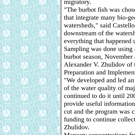
migratory.
"The burbot fish was chos
that integrate many bio-ge
watersheds," said Castello
downstream of the watersh
everything that happened 
Sampling was done using a
burbot season, November 
Alexander V. Zhulidov of 
Preparation and Implementa
"We developed and led an i
of the water quality of ma
continued to do it until 2
provide useful informatio
cut and the program was c
funding to continue collect
Zhulidov.
Mercury concentrations fr