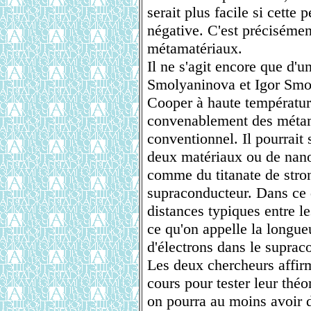
serait plus facile si cette 
négative. C'est précisémen
métamatériaux.
Il ne s'agit encore que d'u
Smolyaninova et Igor Smol
Cooper à haute température 
convenablement des métam
conventionnel. Il pourrait 
deux matériaux ou de nano
comme du titanate de stro
supraconducteur. Dans ce d
distances typiques entre le
ce qu'on appelle la longueu
d'électrons dans le suprac
Les deux chercheurs affir
cours pour tester leur théo
on pourra au moins avoir