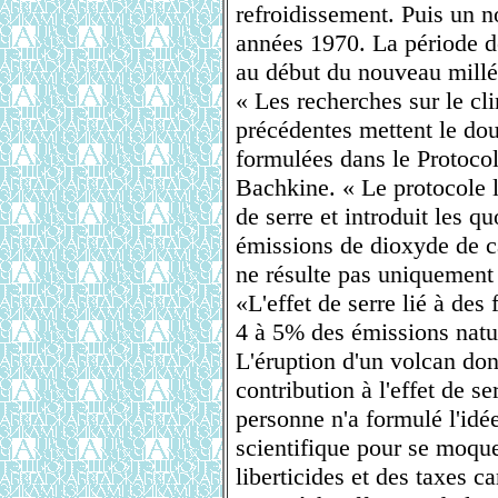
refroidissement. Puis un 
années 1970. La période de
au début du nouveau millé
« Les recherches sur le c
précédentes mettent le do
formulées dans le Protoco
Bachkine. « Le protocole l
de serre et introduit les q
émissions de dioxyde de ca
ne résulte pas uniquement 
«L'effet de serre lié à des
4 à 5% des émissions natu
L'éruption d'un volcan do
contribution à l'effet de se
personne n'a formulé l'idée
scientifique pour se moqu
liberticides et des taxes c