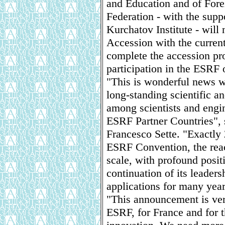
and Education and of Fore
Federation - with the supp
Kurchatov Institute - will 
Accession with the curren
complete the accession pr
participation in the ESRF 
"This is wonderful news w
long-standing scientific an
among scientists and engi
ESRF Partner Countries",
Francesco Sette. "Exactly 2
ESRF Convention, the rea
scale, with profound posit
continuation of its leader
applications for many yea
"This announcement is ver
ESRF, for France and for 