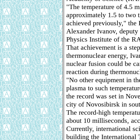
"The temperature of 4.5 mi
approximately 1.5 to two t
achieved previously," the
Alexander Ivanov, deputy 
Physics Institute of the R
That achievement is a step
thermonuclear energy, Ivan
nuclear fusion could be c
reaction during thermonuc
"No other equipment in the
plasma to such temperature,
the record was set in Nove
city of Novosibirsk in sou
The record-high temperatu
about 10 milliseconds, acc
Currently, international s
building the Internationa