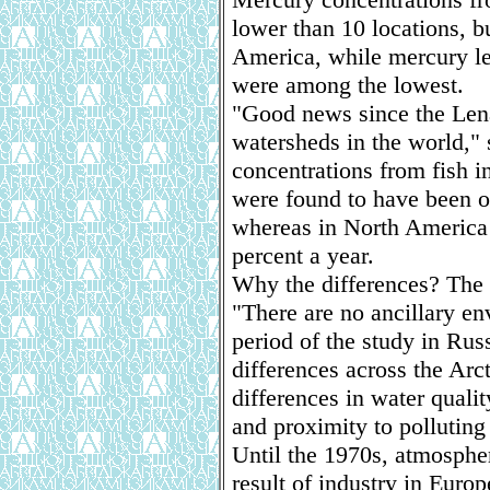
lower than 10 locations, b
America, while mercury le
were among the lowest.
"Good news since the Lena 
watersheds in the world,"
concentrations from fish i
were found to have been on
whereas in North America 
percent a year.
Why the differences? The r
"There are no ancillary en
period of the study in Rus
differences across the Arc
differences in water quali
and proximity to polluting
Until the 1970s, atmospher
result of industry in Euro