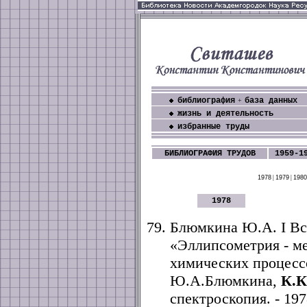
библиография
база данных
+
жизнь и деятельность
избранные труды
БИБЛИОГРАФИЯ ТРУДОВ
1959-1
1978
|
1979
|
1980
1978
Блюмкина Ю.А. I Вс
«Эллипсометрия - ме
химических процессо
Ю.А.Блюмкина,
К.К
спектроскопия. - 1978