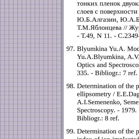
тонких пленок двуо
слоев с поверхности
Ю.Б.Алгазин, Ю.А.
Т.М.Яблонцева // Жу
- Т.49, N 11. - С.2349
Blyumkina Yu.A. Modul
Yu.A.Blyumkina, A.V
Optics and Spectroscop
335. - Bibliogr.: 7 ref.
Determination of the 
ellipsometry / E.E.D
A.I.Semenenko, Semen
Spectroscopy. - 1979. 
Bibliogr.: 8 ref.
Determination of the p