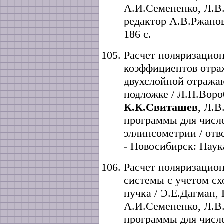
А.И.Семененко, Л.В
редактор А.В.Ржанов.
186 с.
Расчет поляризацио
коэффициентов отра
двухслойной отража
подложке / Л.П.Воро
К.К.Свиташев
, Л.В
программы для числ
эллипсометрии / отв
- Новосибирск: Наука
Расчет поляризацио
системы с учетом сх
пучка / Э.Е.Дагман,
А.И.Семененко, Л.В
программы для числ