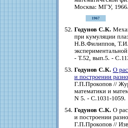
Москва: МГУ, 1966
1967
Годунов С.К.
Механ
при кумуляции плаз
Н.В.Филиппов, Т.И
экспериментальной 
- Т.52, вып.5. - С.1
Годунов С.К.
О ра
и построении разн
Г.П.Прокопов // Ж
математики и матема
N 5. - С.1031-1059.
Годунов С.К.
О рас
и построении разно
Г.П.Прокопов // Из