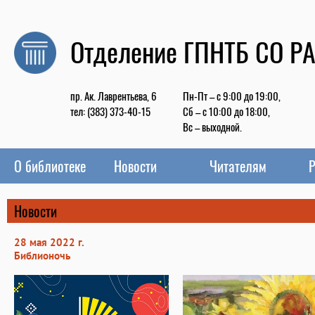
Отделение ГПНТБ СО Р
пр. Ак. Лаврентьева, 6
Пн-Пт – с 9:00 до 19:00,
тел: (383) 373-40-15
Сб – с 10:00 до 18:00,
Вс – выходной.
О библиотеке
Новости
Читателям
Р
Новости
28 мая 2022 г.
Библионочь