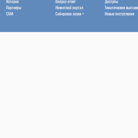
История
Вопрос-ответ
Доступы
Партнеры
Новостной портал
Тематические выстав
СМИ
Сибирская наука +
Новые поступления