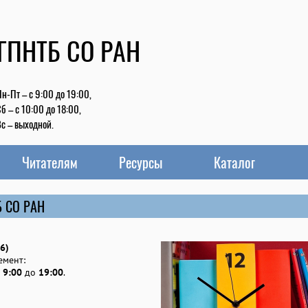
 ГПНТБ СО РАН
н-Пт – с 9:00 до 19:00,
б – с 10:00 до 18:00,
с – выходной.
Читателям
Ресурсы
Каталог
Б СО РАН
6)
емент:
с
9:00
до
19:00
.