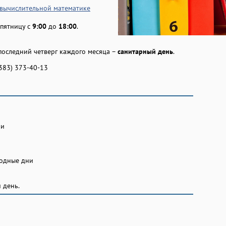
 вычислительной математике
 пятницу с
9:00
до
18:00
.
последний четверг каждого месяца –
санитарный день
.
(383) 373-40-13
ни
ходные дни
 день.