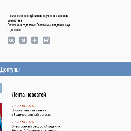
Государственная публичная научно-техническая
библиотека
Сибирского отделения Российской академии наук
Отделение
Доступы
Лента новостей
29 июля 2026
Виртуальная выставка
«Величественный август».
29 июля 2026
Электронный ресурс «Академик
Дмитрий Георгиевич Кнорре».