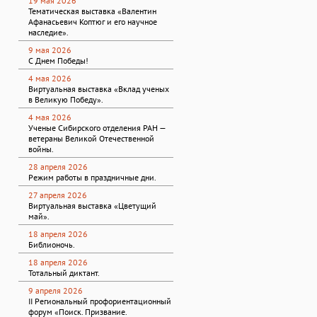
19 мая 2026
Тематическая выставка «Валентин
Афанасьевич Коптюг и его научное
наследие».
9 мая 2026
С Днем Победы!
4 мая 2026
Виртуальная выставка «Вклад ученых
в Великую Победу».
4 мая 2026
Ученые Сибирского отделения РАН —
ветераны Великой Отечественной
войны.
28 апреля 2026
Режим работы в праздничные дни.
27 апреля 2026
Виртуальная выставка «Цветущий
май».
18 апреля 2026
Библионочь.
18 апреля 2026
Тотальный диктант.
9 апреля 2026
II Региональный профориентационный
форум «Поиск. Призвание.