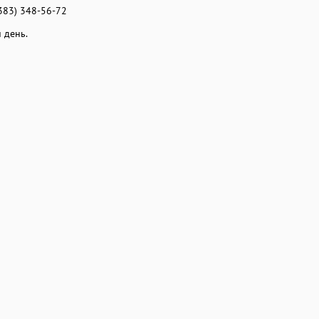
(383) 348-56-72
 день.