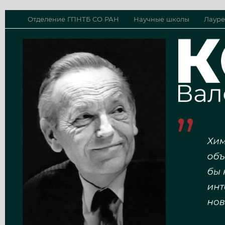
Отделение ГПНТБ СО РАН
Научные школы
Лауре