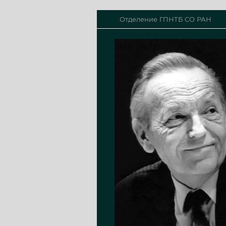
Отделение ГПНТБ СО РАН