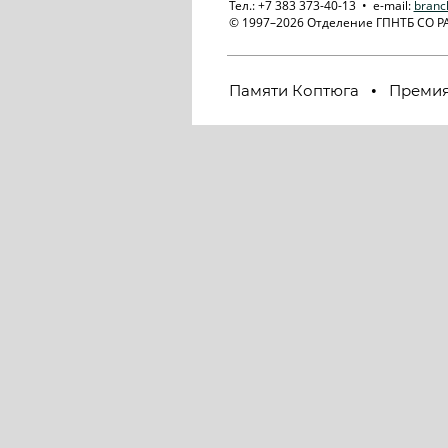
Тел.: +7 383 373-40-13 • e-mail:
branc
© 1997–2026 Отделение ГПНТБ СО Р
Памяти Коптюга
Премия
•