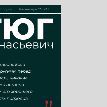
городок
Календарь СО РАН