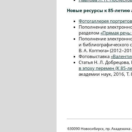
Новые ресурсы к 85-летию 
Фотогаллерея портретов
Пополнение электронн
разделом
«Прямая речь:
Пополнение электронно
и библиографического с
В. А. Коптюга» (2012–2015
Фотовыставка
«Валенти
Статья Н. Л. Добрецова,
в эпоху перемен (К 85-л
академии наук, 2016, Т. 8
630090 Новосибирск, пр. Академика 