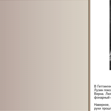
В Геттинге
Лузин поко
Верна. Лю
фонарный 
Наверное, 
руки прошл