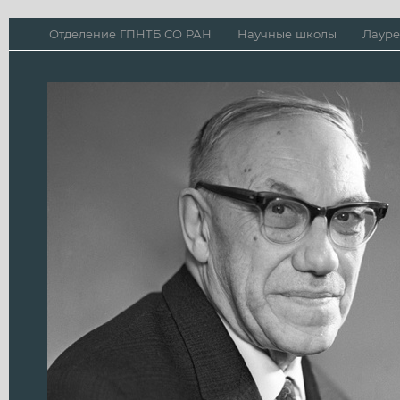
Отделение ГПНТБ СО РАН
Научные школы
Лауре