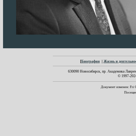
[
Биография
|
Жизнь и деятельно
630090 Новосибирск, пр. Академика Лавренть
© 1997-20
Документ изменен: Fri O
Посеще