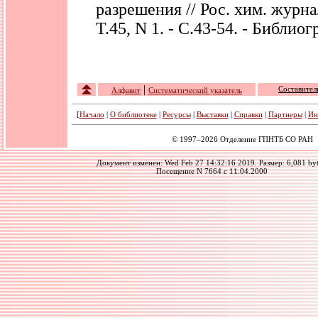
разрешения // Рос. хим. журнал
Т.45, N 1. - С.43-54. - Библиогр
|
Составител
Алфавит
Cистематический указатель
[
Начало
|
О библиотеке
|
Ресурсы
|
Выставки
|
Справки
|
Партнеры
|
Ин
© 1997–2026 Отделение ГПНТБ СО РАН
Документ изменен: Wed Feb 27 14:32:16 2019. Размер: 6,081 byt
Посещение N 7664 с 11.04.2000