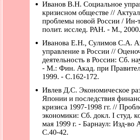
Иванов В.Н. Социальное упра
кризисном обществе // Актуа
проблемы новой России / Ин-т
полит. исслед. РАН. - М., 2000.
Иванова Е.Н., Сулимов С.А. 
управление в России // Оцено
деятельность в России: Сб. нау
- М.: Фин. Акад. при Правите
1999. - С.162-172.
Ивлев Д.С. Экономическое ра
Японии и последствия финан
кризиса 1997-1998 гг. // Про
экономики: Сб. докл. I студ. к
мая 1999 г. - Барнаул: Изд-во 
С.40-42.