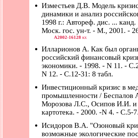
Изместьев Д.В. Модель кризи
динамики и анализ российско
1998 г.: Автореф. дис. ... канд.
Моск. гос. ун-т. - М., 2001. - 26
А2002-16128
кх
Илларионов А. Как был орган
российский финансовый кризи
экономики. - 1998. - N 11. - С.2
N 12. - С.12-31: 8 табл.
Инвестиционный кризис в ме
промышленности / Беспалов А
Морозова Л.С., Осипов И.И. и 
картотека. - 2000. -N 4. - С.5-7
Исидоров В.А. "Озоновый кри
возможные экологические пос