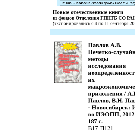
Новые отечественные книги
из фондов Отделения ГПНТБ СО РА
(экспонировались с 4 по 11 сентября 20
Павлов А.В.
Нечетко-случай
методы
исследования
неопределенност
их
макроэкономиче
приложения / А.
Павлов, В.Н. Па
- Новосибирск: 
во ИЭОПП, 2012.
187 с.
В17-П121