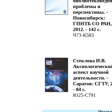
библиотековеден
проблемы и
перспективы. -
Новосибирск:
ГПНТБ СО РАН,
2012. - 142 с.
Ч73-К583
Стеклова И.В.
Аксиологически
аспект научной
деятельности. -
Саратов: СГТУ, 2
- 84 с.
Ю25-С791
Продол