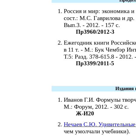
Россия и мир: экономика и 
сост.: М.С. Гаврилова и д
Вып.3. - 2012. - 157 с.
Пр3960/2012-3
Ежегодник книги Российской
в 11 т. - М.: Бук Чембэр И
Т.5: Разд. 378-615.8 - 2012. 
Пр3399/2011-5
Издания 
Иванов Г.И. Формулы творче
М.: Форум, 2012. - 302 с.
Ж-И20
Нечаев С.Ю. Удивительные
чем умолчали учебники).