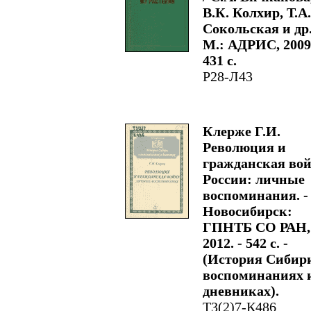
В.К. Колхир, Т.А.
Сокольская и др.
М.: АДРИС, 2009.
431 с.
Р28-Л43
Клерже Г.И.
Революция и
гражданская вой
России: личные
воспоминания. -
Новосибирск:
ГПНТБ СО РАН,
2012. - 542 с. -
(История Сибир
воспоминаниях 
дневниках).
Т3(2)7-К486