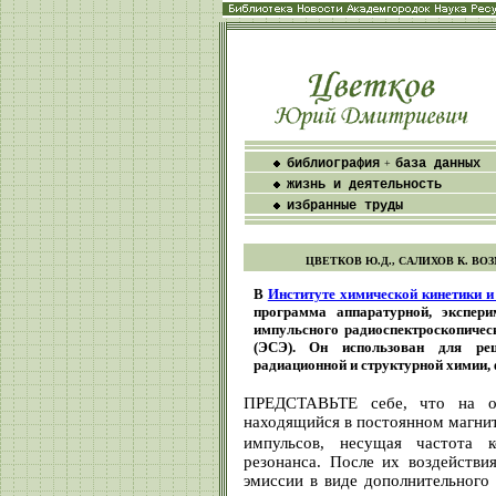
библиография
база данных
+
жизнь и деятельность
избранные труды
ЦВЕТКОВ Ю.Д., САЛИХОВ К. 
В
Институте химической кинетики 
программа аппаратурной, экспери
импульсного радиоспектроскопическ
(ЭСЭ). Он использован для ре
радиационной и структурной химии,
ПРЕДСТАВЬТЕ себе, что на об
находящийся в постоянном магни
импульсов, несущая частота к
резонанса. После их воздействи
эмиссии в виде дополнительного 