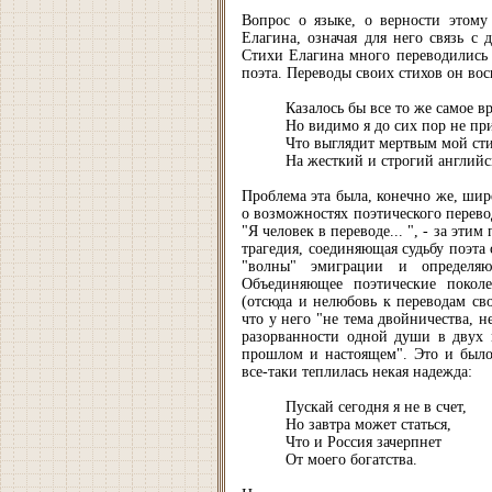
Вопрос о языке, о верности этому
Елагина, означая для него связь с
Стихи Елагина много переводились 
поэта. Переводы своих стихов он во
Казалось бы все то же самое вр
Но видимо я до сих пор не пр
Что выглядит мертвым мой сти
На жесткий и строгий английс
Проблема эта была, конечно же, шир
о возможностях поэтического перевод
"Я человек в переводе... ", - за эт
трагедия, соединяющая судьбу поэта
"волны" эмиграции и определяю
Объединяющее поэтические поколе
(отсюда и нелюбовь к переводам св
что у него "не тема двойничества, н
разорванности одной души в двух м
прошлом и настоящем". Это и было
все-таки теплилась некая надежда:
Пускай сегодня я не в счет,
Но завтра может статься,
Что и Россия зачерпнет
От моего богатства.