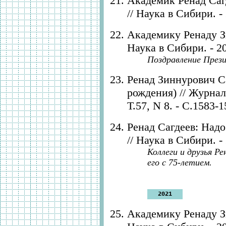
Академик Ренад Саг
// Наука в Сибири. -
Академику Ренаду Зи
Наука в Сибири. - 2
Поздравление През
Ренад Зиннурович Са
рождения) // Журнал
Т.57, N 8. - С.1583-1
Ренад Сагдеев: Надо
// Наука в Сибири. -
Коллеги и друзья Р
его с 75-летием.
2021
Академику Ренаду Зи