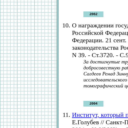
2002
О награждении госу
Российской Федерац
Федерации. 21 сент. 
законодательства Ро
N 39. - Ст.3720. - С.
За достигнутые тр
добросовестную ра
Сагдеев Ренад Зинн
исследовательско
томографический ц
2004
Институт, который 
Е.Голубев // Санкт-