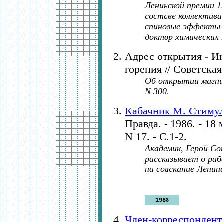
Ленинской премии 1
составе коллектива
спиновые эффекты в
доктор химических 
Адрес открытия - И
горения // Советская 
Об открытии магн
N 300.
Кабачник М. Стиму
Правда. - 1986. - 18
N 17. - С.1-2.
Академик, Герой С
рассказывает о раб
на соискание Ленин
1988
Член-корреспондент