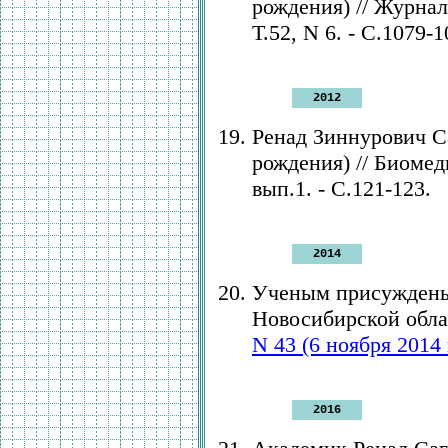
рождения) // Журнал
Т.52, N 6. - С.1079-1
2012
Ренад Зиннурович Са
рождения) // Биомеди
вып.1. - С.121-123.
2014
Ученым присуждены
Новосибирской облас
N 43 (6 ноября 2014 г
2016