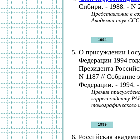
Сибири. - 1988. - N 2
Представление в св
Академии наук ССС
1994
О присуждении Гос
Федерации 1994 года
Президента Российс
N 1187 // Собрание 
Федерации. - 1994. - 
Премия присуждена 
корреспонденту РА
томографического 
1999
Российская академи