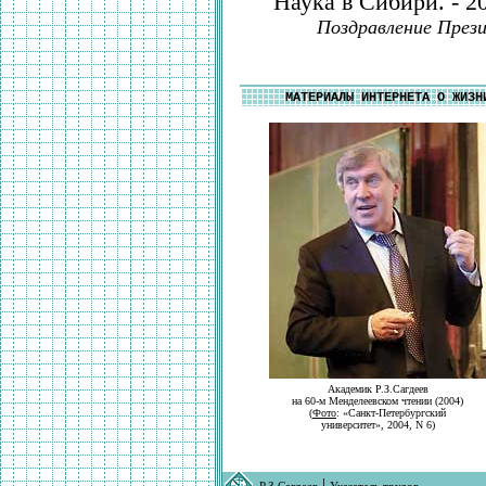
Наука в Сибири. - 2
Поздравление През
МАТЕРИАЛЫ ИНТЕРНЕТА О ЖИЗН
Академик Р.З.Сагдеев
на 60-м Менделеевском чтении (2004)
(
Фото
: «Санкт-Петербургский
университет», 2004, N 6)
|