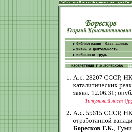
библиография
база данных
+
жизнь и деятельность
избранные труды
ИЗОБРЕТЕНИЯ Г.К.БОРЕСКОВА
А.с. 28207 СССР, НК
каталитических реа
заявл. 12.06.31; опубл
Титульный лист
[
jp
А.с. 55615 СССР, НК
отработанной ванади
Боресков Г.К.
, Гуми